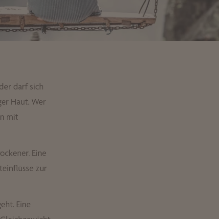
der darf sich
ger Haut. Wer
en mit
rockener. Eine
teinflüsse zur
eht. Eine