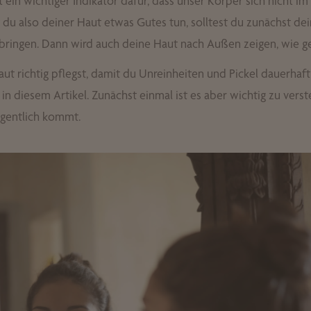
t ein wichtiger Indikator dafür, dass unser Körper sich nicht i
t du also deiner Haut etwas Gutes tun, solltest du zunächst de
 bringen. Dann wird auch deine Haut nach Außen zeigen, wie ge
t richtig pflegst, damit du Unreinheiten und Pickel dauerhaft 
r in diesem Artikel. Zunächst einmal ist es aber wichtig zu ver
igentlich kommt.