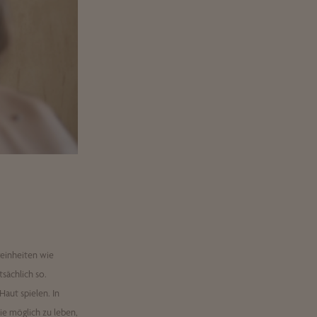
einheiten wie
tsächlich so.
aut spielen. In
ie möglich zu leben,