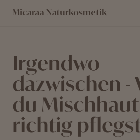
Direkt
Micaraa Naturkosmetik
zum
Inhalt
Irgendwo
dazwischen - 
du Mischhaut
richtig pflegst