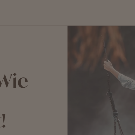
Wie
!