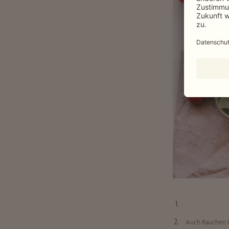
Auch Rauchen k