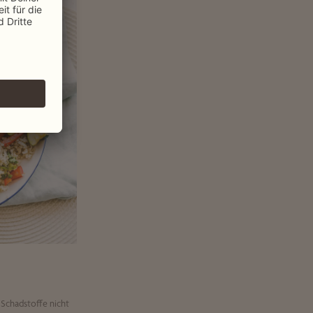
 Schadstoffe nicht