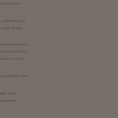
ich nicht mehr
n, während sie die
 bringt die Haut
ie Barriere verletzt,
zu weiteren Pickeln.
wiederum zu einem
al aufgefallen, dass
 Haut. Auch
n auslösen.