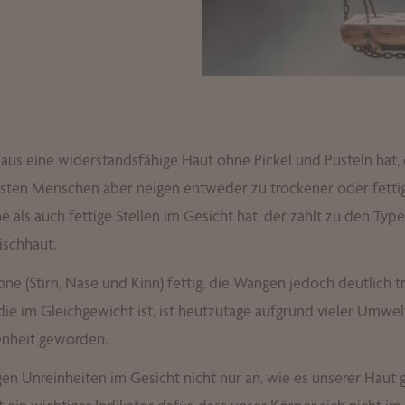
aus eine widerstandsfähige Haut ohne Pickel und Pusteln hat, 
isten Menschen aber neigen entweder zu trockener oder fetti
 als auch fettige Stellen im Gesicht hat, der zählt zu den Typ
schhaut.
Zone (Stirn, Nase und Kinn) fettig, die Wangen jedoch deutlich t
ie im Gleichgewicht ist, ist heutzutage aufgrund vieler Umwel
enheit geworden.
gen Unreinheiten im Gesicht nicht nur an, wie es unserer Haut g